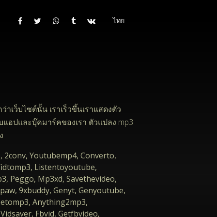
ไทย
เว็บไซต์นั้น เราเร็วขึ้นเราแสดงตัว
ว็บแอปและบุ๊คมาร์คของเรา ตัวแปลง mp3
าง
e, 2conv, Youtubemp4, Converto,
 Vidtomp3, Listentoyoutube,
p3, Peggo, Mp3xd, Savethevideo,
dpaw, 9xbuddy, Genyt, Genyoutube,
betomp3, Anything2mp3,
dsaver, Fbvid, Getfbvideo,