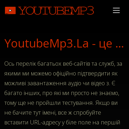
YoutubeMp3.La - це найкращий Інтернет-аудіо-конвертер
Ось перелік багатьох веб-сайтів та служб, за
якими ми можемо офіційно підтвердити як
можливі завантаження аудіо чи відео з. Є
багато інших, про які ми просто не знаємо,
тому ще не пройшли тестування. Якщо ви
не бачите тут імені, все ж спробуйте
вставити URL-адресу у біле поле на першій