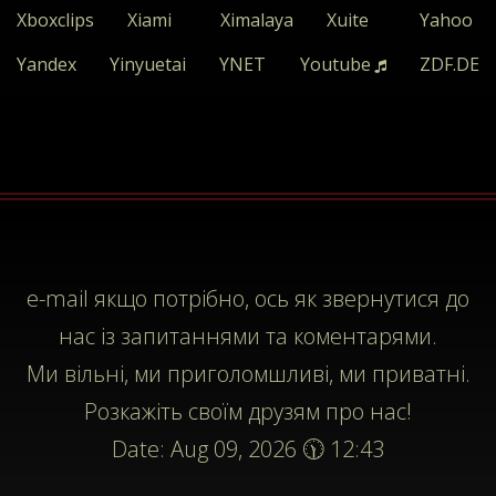
Xboxclips
Xiami
Ximalaya
Xuite
Yahoo
Yandex
Yinyuetai
YNET
Youtube
ZDF.DE
e-mail
якщо потрібно, ось як звернутися до
нас із запитаннями та коментарями.
Ми вільні, ми приголомшливі, ми приватні.
Розкажіть своїм друзям про нас!
Date: Aug 09, 2026 🕦 12:43