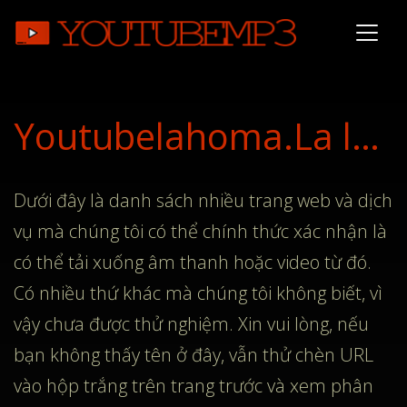
Youtubelahoma.La là công cụ chuyển đổi âm thanh video trực tuyến cuối cùng
Dưới đây là danh sách nhiều trang web và dịch
vụ mà chúng tôi có thể chính thức xác nhận là
có thể tải xuống âm thanh hoặc video từ đó.
Có nhiều thứ khác mà chúng tôi không biết, vì
vậy chưa được thử nghiệm. Xin vui lòng, nếu
bạn không thấy tên ở đây, vẫn thử chèn URL
vào hộp trắng trên trang trước và xem phân