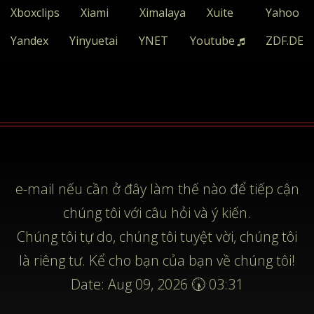
Xboxclips
Xiami
Ximalaya
Xuite
Yahoo
Yandex
Yinyuetai
YNET
Youtube
ZDF.DE
e-mail
nếu cần ở đây làm thế nào để tiếp cận
chúng tôi với câu hỏi và ý kiến.
Chúng tôi tự do, chúng tôi tuyệt vời, chúng tôi
là riêng tư. Kể cho bạn của bạn về chúng tôi!
Date: Aug 09, 2026 🕠 03:31