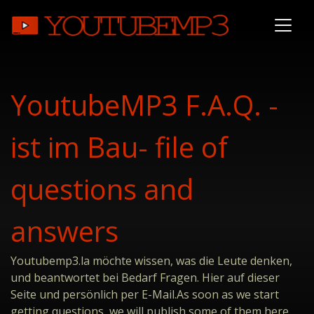
YoutubeMP3 F.A.Q. -
ist im Bau- file of
questions and
answers
Youtubemp3.la möchte wissen, was die Leute denken,
und beantwortet bei Bedarf Fragen. Hier auf dieser
Seite und persönlich per E-Mail.As soon as we start
getting questions, we will publish some of them here