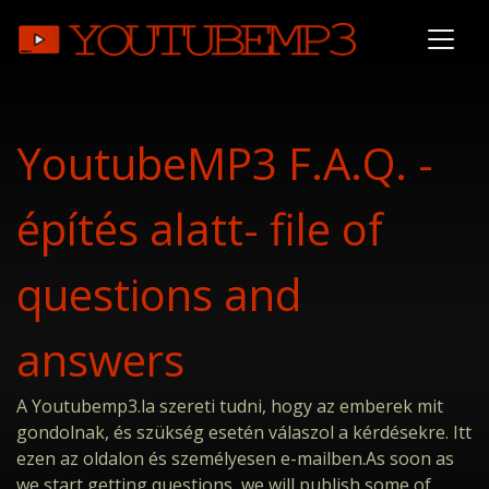
YoutubeMP3 F.A.Q. -
építés alatt- file of
questions and
answers
A Youtubemp3.la szereti tudni, hogy az emberek mit
gondolnak, és szükség esetén válaszol a kérdésekre. Itt
ezen az oldalon és személyesen e-mailben.As soon as
we start getting questions, we will publish some of