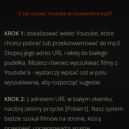
💡 Jak używać Youtube do konwertera mp3?
KROK 1:
zlokalizować wideo Youtube, które
chcesz pobrać lub przekonwertować do mp3.
Skopiuj jego adres URL i wklej do białego
pudełka. Możesz również wyszukiwać filmy z
Youtube'a - wystarczy wpisać coś w polu
wyszukiwania, aby rozpocząć sugestie.
KROK 2:
z adresem URL w białym okienku,
naciśnij zielony przycisk [Pobierz]. Nasz system
będzie szukał filmów na stronie, którą
przesłałeś, i przeprowadzi analizę