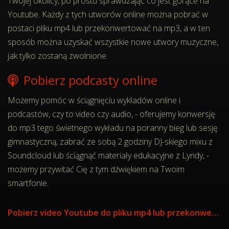
Twojej okolicy, po prostu sprawdzając co jest gorące na
Youtube. Każdy z tych utworów online można pobrać w
postaci pliku mp4 lub przekonwertować na mp3, a w ten
sposób można uzyskać wszystkie nowe utwory muzyczne,
jak tylko zostaną zwolnione.
Pobierz podcasty online
Możemy pomóc w ściągnięciu wykładów online i
podcastów, czy to video czy audio, - oferujemy konwersję
do mp3 tego świetnego wykładu na poranny bieg lub sesję
gimnastyczną, zabrać ze sobą 2 godziny DJ-skiego mixu z
Soundcloud lub ściągnąć materiały edukacyjne z Lyndy, -
możemy przywitać Cię z tym dźwiękiem na Twoim
smartfonie.
Pobierz video Youtube do pliku mp4 lub przekonwertuj do mp3