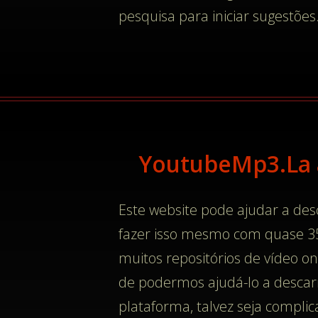
pesquisa para iniciar sugestões
YoutubeMp3.La 
Este website pode ajudar a de
fazer isso mesmo com quase 35
muitos repositórios de vídeo on
de podermos ajudá-lo a descarr
plataforma, talvez seja compli