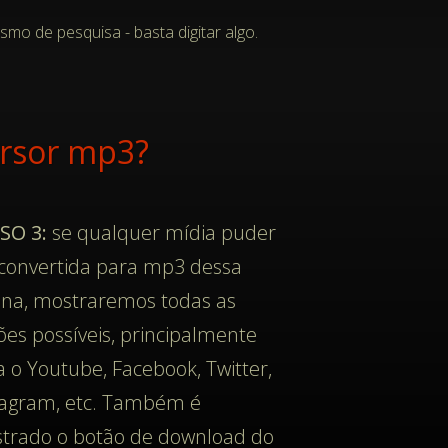
o de pesquisa - basta digitar algo.
ersor mp3?
SO 3:
se qualquer mídia puder
 convertida para mp3 dessa
ina, mostraremos todas as
ões possíveis, principalmente
a o Youtube, Facebook, Twitter,
tagram, etc. Também é
trado o botão de download do