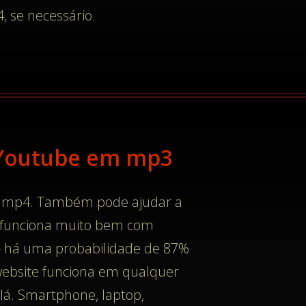
, se necessário.
 Youtube em mp3
ou mp4. Também pode ajudar a
e funciona muito bem com
e - há uma probabilidade de 87%
 website funciona em qualquer
lá. Smartphone, laptop,