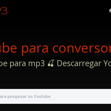
ube para converso
be para mp3 🍒 Descarregar Y