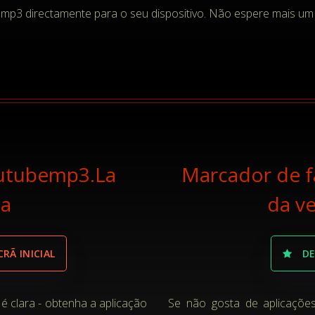
mp3 directamente para o seu dispositivo. Não espere mais um m
outubemp3.La
Marcador de f
ta
da v
RÃ INICIAL
D
 é clara - obtenha a aplicação
Se não gosta de aplicações 