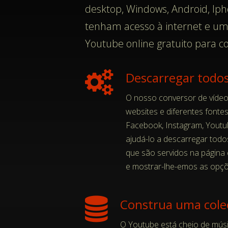
desktop, Windows, Android, Iph
tenham acesso à internet e um 
Youtube online gratuito para c
Descarregar todos
O nosso conversor de vídeo
websites e diferentes fontes
Facebook, Instagram, Youtu
ajudá-lo a descarregar todo
que são servidos na página
e mostrar-lhe-emos as opçõ
Construa uma colec
O Youtube está cheio de música