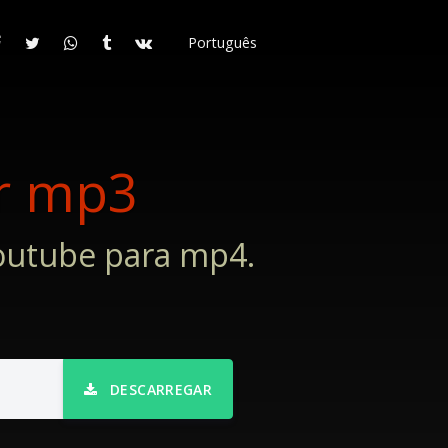
Português
r mp3
outube para mp4.
DESCARREGAR