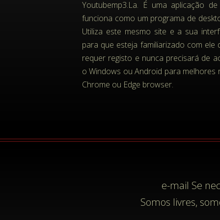
Youtubemp3.La. É uma aplicação de 
funciona como um programa de deskto
Utiliza este mesmo site e a sua inter
para que esteja familiarizado com ele d
requer registo e nunca precisará de 
o Windows ou Android para melhores r
Chrome ou Edge browser.
e-mail
Se nec
Somos livres, som