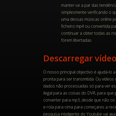
manter-se a par das tendência
simplesmente verificando o 
uma dessas músicas online 
ficheiro mp4 ou convertida p
continuar a obter todas as n
forem libertadas.
O nosso principal objectivo é ajudá-lo a
pronta para ser transmitida. Ou vídeos
dados não processadas só para ver es
ilegal para as coisas do DVR, para qu
converter para mp3, desde que não os p
e rola para cima para começares a rec
pesquisa inteligente do Youtube vai aj