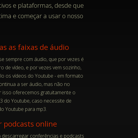
tivos e plataformas, desde que
 cima e começar a usar o nosso
as as faixas de áudio
se sempre com áudio, que por vezes é
iro de vídeo, e por vezes vem sozinho,
o os vídeos do Youtube - em formato
ntinua a ser áudio, mas não no
r isso oferecemos gratuitamente o
3 do Youtube, caso necessite de
 do Youtube para mp3.
 podcasts online
 descarregar conferências e podcasts