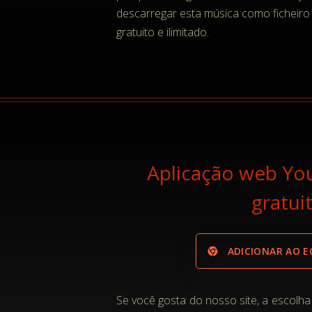
descarregar esta música como ficheiro 
gratuito e ilimitado.
Aplicação web Y
gratui
ADICIONAR AO EC
Se você gosta do nosso site, a escolha