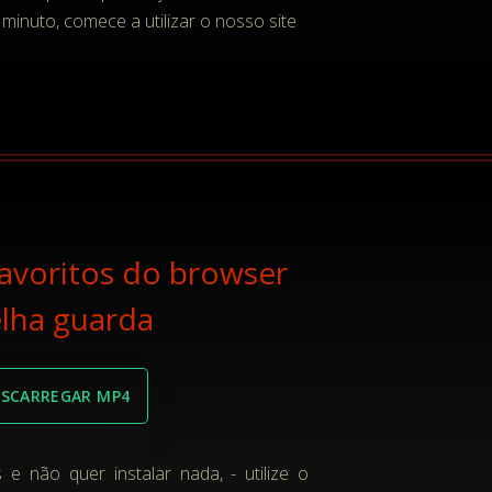
inuto, comece a utilizar o nosso site
avoritos do browser
elha guarda
ESCARREGAR MP4
e não quer instalar nada, - utilize o