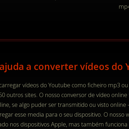
.
mp4
ajuda a converter vídeos do
scarregar vídeos do Youtube como ficheiro mp3 
0 outros sites. O nosso conversor de vídeo onlin
line, se algo puder ser transmitido ou visto onlin
egar esse media para o seu dispositivo. O nosso
cado nos dispositivos Apple, mas também funciona 