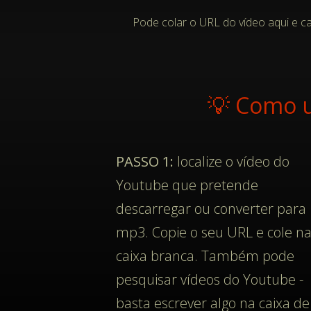
Pode colar o URL do vídeo aqui e c
💡 Como u
PASSO 1:
localize o vídeo do
Youtube que pretende
descarregar ou converter para
mp3. Copie o seu URL e cole n
caixa branca. Também pode
pesquisar vídeos do Youtube -
basta escrever algo na caixa de